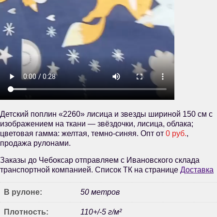
Детский поплин «2260» лисица и звезды шириной 150 см с
изображением на ткани — звёздочки, лисица, облака;
цветовая гамма: желтая, темно-синяя. Опт от
0 руб.
,
продажа рулонами.
Заказы до Чебоксар отправляем с Ивановского склада
транспортной компанией. Список ТК на странице
Доставка
В рулоне:
50 метров
Плотность:
110+/-5 г/м²