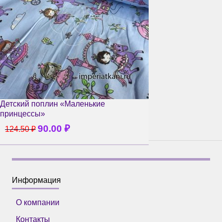
Детский поплин «Маленькие
принцессы»
90.00
₽
124.50
₽
Информация
О компании
Контакты