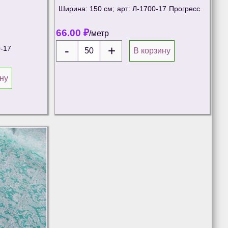
Ширина: 150 см;
арт: Л-1700-17
Прогресс
66.00
₽
/метр
-17
В корзину
ну