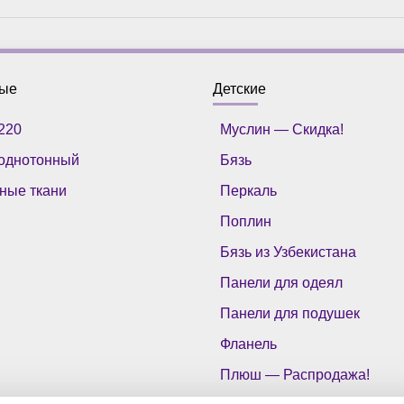
ные
Детские
220
Муслин — Скидка!
однотонный
Бязь
ные ткани
Перкаль
Поплин
Бязь из Узбекистана
Панели для одеял
Панели для подушек
Фланель
Плюш — Распродажа!