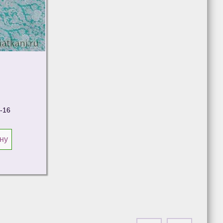
-16
ну