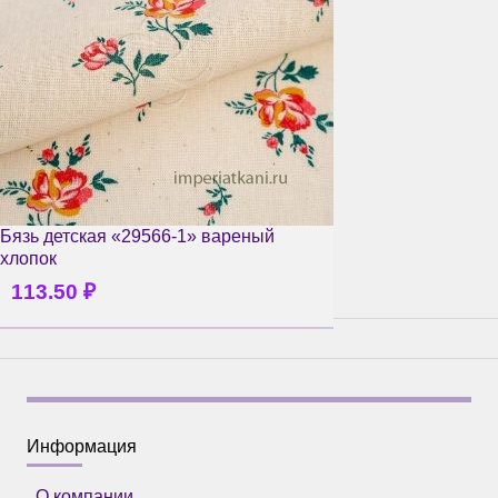
Бязь детская «29566-1» вареный
хлопок
113.50
₽
Информация
О компании