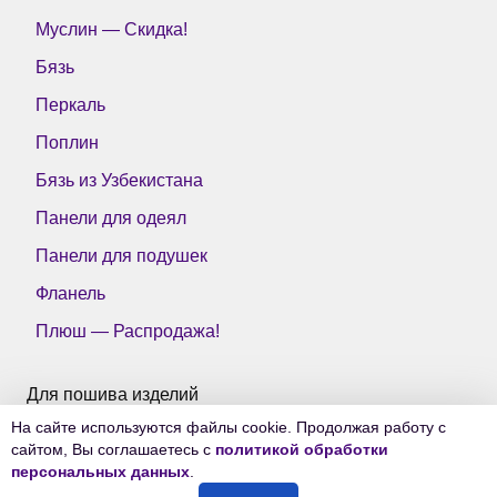
Муслин — Скидка!
Бязь
Перкаль
Поплин
Бязь из Узбекистана
Панели для одеял
Панели для подушек
Фланель
Плюш — Распродажа!
Для пошива изделий
На сайте используются файлы cookie. Продолжая работу с
Все ткани Тейково
сайтом, Вы соглашаетесь с
политикой обработки
персональных данных
.