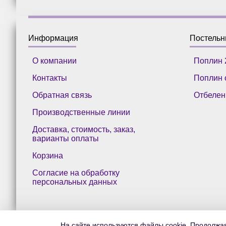
Информация
Постель
О компании
Поплин 
Контакты
Поплин 
Обратная связь
Отбелен
Производственные линии
Доставка, стоимость, заказ,
варианты оплаты
Корзина
Согласие на обработку
персональных данных
На сайте используются файлы cookie. Продолжая