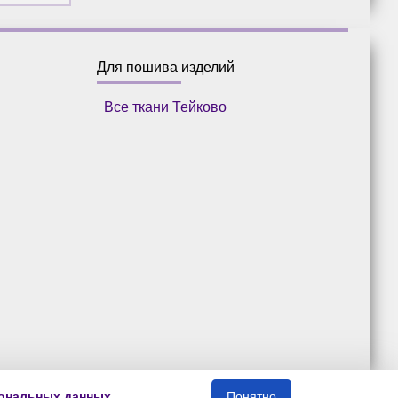
Для пошива изделий
Все ткани Тейково
сональных данных
.
Понятно