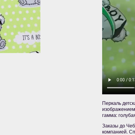
Перкаль детск
изображением
гамма: голуба
Заказы до Чеб
компанией. Сп