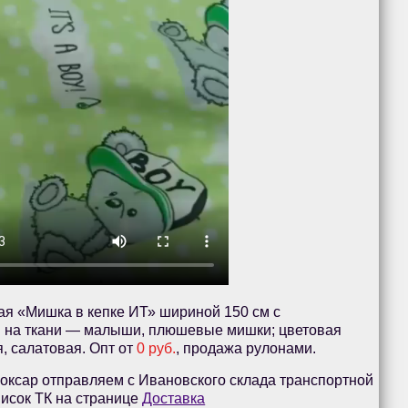
ая «Мишка в кепке ИТ» шириной 150 см с
 на ткани — малыши, плюшевые мишки; цветовая
я, салатовая. Опт от
0 руб.
, продажа рулонами.
оксар отправляем с Ивановского склада транспортной
исок ТК на странице
Доставка