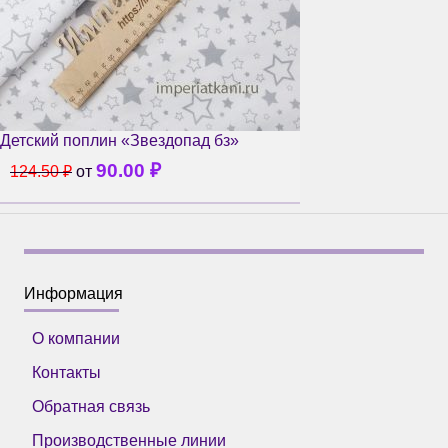
Детский поплин «Звездопад бз»
90.00
₽
124.50
₽
от
Информация
О компании
Контакты
Обратная связь
Производственные линии