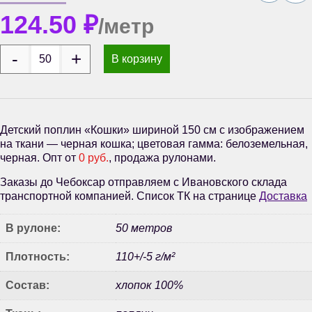
124.50
₽
/метр
В корзину
Детский поплин «Кошки» шириной 150 см с изображением
на ткани — черная кошка; цветовая гамма: белоземельная,
черная. Опт от
0 руб.
, продажа рулонами.
Заказы до Чебоксар отправляем с Ивановского склада
транспортной компанией. Список ТК на странице
Доставка
В рулоне:
50 метров
Плотность:
110+/-5 г/м²
Состав:
хлопок 100%