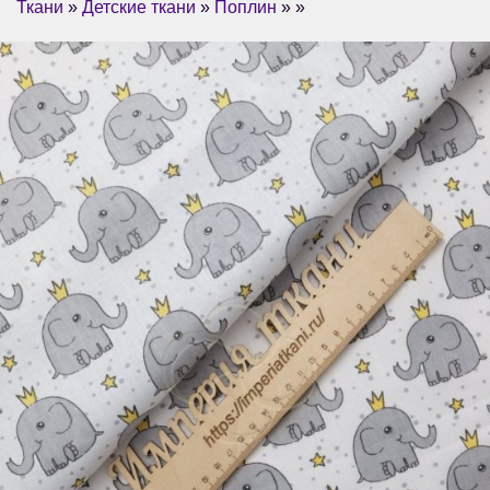
Ткани
»
Детские ткани
»
Поплин
» »