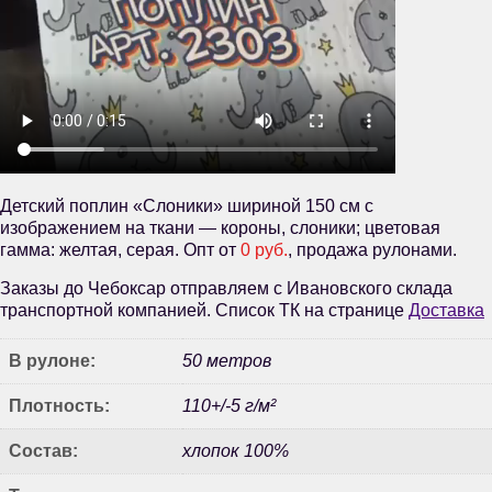
Детский поплин «Слоники» шириной 150 см с
изображением на ткани — короны, слоники; цветовая
гамма: желтая, серая. Опт от
0 руб.
, продажа рулонами.
Заказы до Чебоксар отправляем с Ивановского склада
транспортной компанией. Список ТК на странице
Доставка
В рулоне:
50 метров
Плотность:
110+/-5 г/м²
Состав:
хлопок 100%