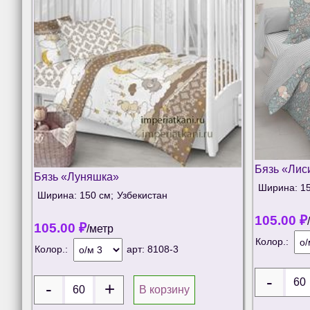
Бязь «Лис
Бязь «Луняшка»
Ширина: 15
Ширина: 150 см;
Узбекистан
105.00
₽
105.00
₽
/метр
Колор.:
Колор.:
арт:
8108-3
В корзину