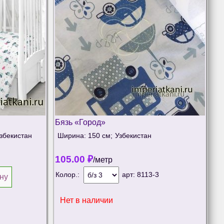
Бязь «Город»
збекистан
Ширина: 150 см;
Узбекистан
105.00
₽
/метр
Колор.:
арт:
8113-3
ну
Нет в наличии