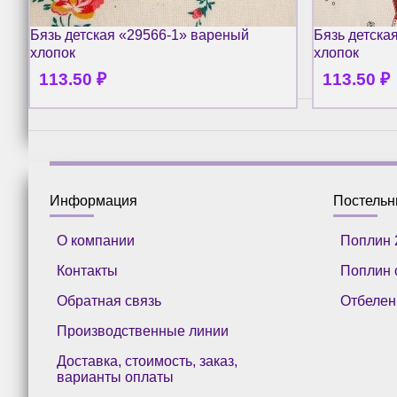
Бязь детская «29566-1» вареный
Бязь детска
хлопок
хлопок
113.50
₽
113.50
₽
Информация
Постель
О компании
Поплин 
Контакты
Поплин 
Обратная связь
Отбелен
Производственные линии
Доставка, стоимость, заказ,
варианты оплаты