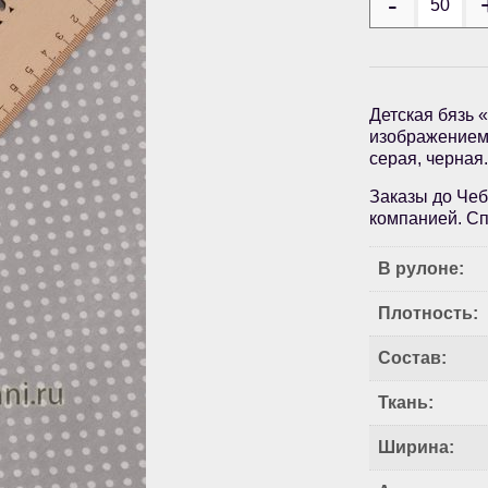
Детская бязь 
изображением 
серая, черная
Заказы до Чеб
компанией. Сп
В рулоне:
Плотность:
Состав:
Ткань:
Ширина: