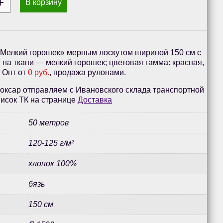
В корзину
«Мелкий горошек» мерным лоскутом шириной 150 см с
на ткани — мелкий горошек; цветовая гамма: красная,
. Опт от
0 руб.
, продажа рулонами.
оксар отправляем с Ивановского склада транспортной
исок ТК на странице
Доставка
50 метров
120-125 г/м²
хлопок 100%
бязь
150 см