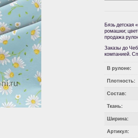
Бязь детская 
ромашки; цвет
продажа руло
Заказы до Чеб
компанией. Сп
В рулоне:
Плотность:
Состав:
Ткань:
Ширина:
Артикул: