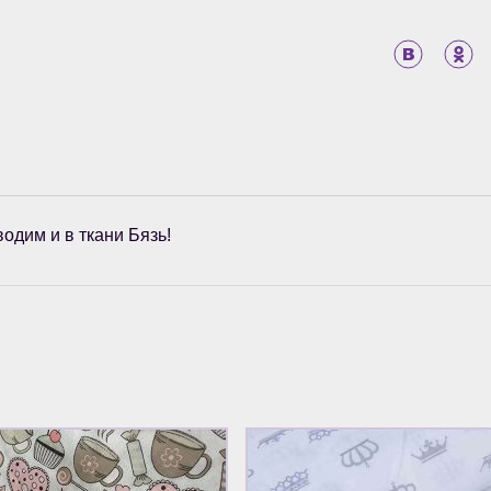
одим и в ткани Бязь!