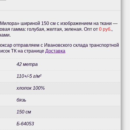
«Милора» шириной 150 см с изображением на ткани —
овая гамма: голубая, желтая, зеленая. Опт от
0 руб.
,
нами.
оксар отправляем с Ивановского склада транспортной
исок ТК на странице
Доставка
42 метра
110+/-5 г/м²
хлопок 100%
бязь
150 см
Б-64053