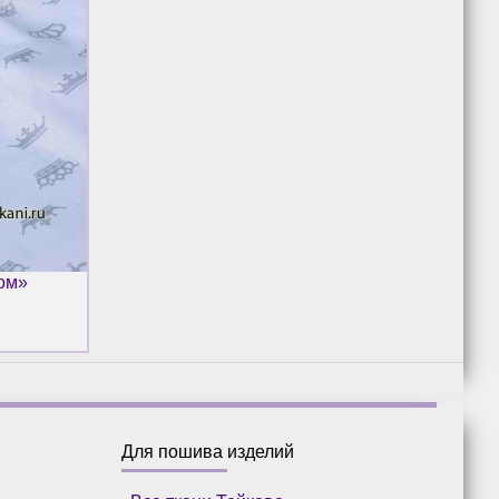
лом»
Для пошива изделий