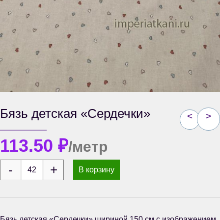
Бязь детская «Сердечки»
<
>
113.50
₽
/метр
В корзину
Бязь детская «Сердечки» шириной 150 см с изображением