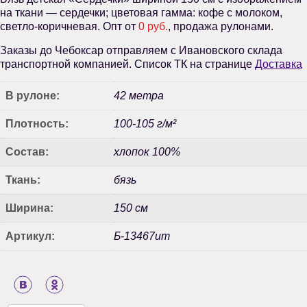
на ткани — сердечки; цветовая гамма: кофе с молоком,
светло-коричневая. Опт от
0 руб.
, продажа рулонами.
Заказы до Чебоксар отправляем с Ивановского склада
транспортной компанией. Список ТК на странице
Доставка
В рулоне:
42 метра
Плотность:
100-105 г/м²
Состав:
хлопок 100%
Ткань:
бязь
Ширина:
150 см
Артикул:
Б-13467ит