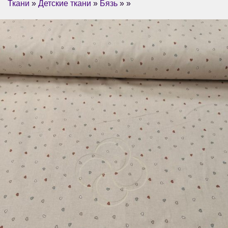
Ткани
»
Детские ткани
»
Бязь
» »