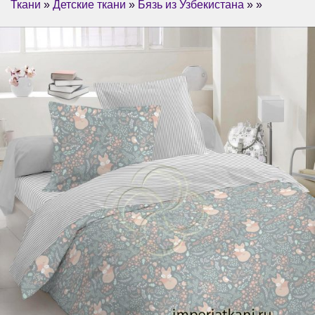
Ткани
»
Детские ткани
»
Бязь из Узбекистана
» »