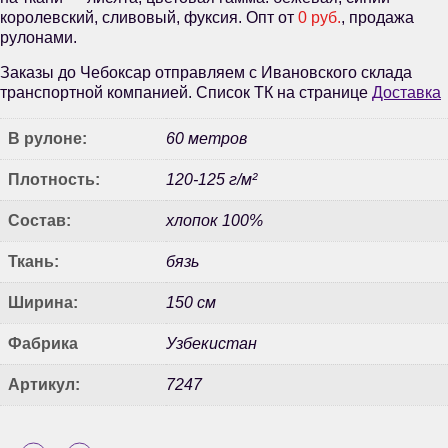
королевский, сливовый, фуксия. Опт от
0 руб.
, продажа
рулонами.
Заказы до Чебоксар отправляем с Ивановского склада
транспортной компанией. Список ТК на странице
Доставка
В рулоне:
60 метров
Плотность:
120-125 г/м²
Состав:
хлопок 100%
Ткань:
бязь
Ширина:
150 см
Фабрика
Узбекистан
Артикул:
7247