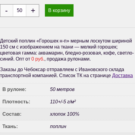
В корзину
Детский поплин «Горошек н-п» мерным лоскутом шириной
150 см с изображением на ткани — мелкий горошек;
цветовая гамма: аквамарин, бледно-розовая, кофе, светло-
синий. Опт от
0 руб.
, продажа рулонами.
Заказы до Чебоксар отправляем с Ивановского склада
транспортной компанией. Список ТК на странице
Доставка
В рулоне:
50 метров
Плотность:
110+/-5 г/м²
Состав:
хлопок 100%
Ткань:
поплин