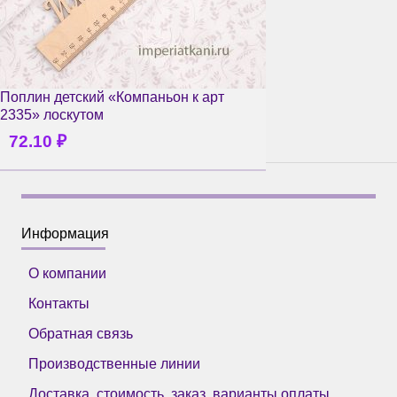
Поплин детский «Компаньон к арт
2335» лоскутом
72.10
₽
Информация
О компании
Контакты
Обратная связь
Производственные линии
Доставка, стоимость, заказ, варианты оплаты