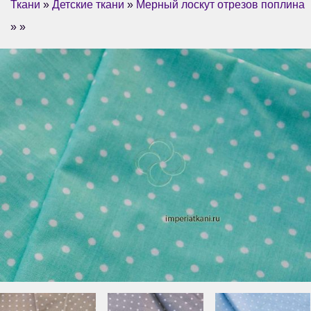
Ткани
»
Детские ткани
»
Мерный лоскут отрезов поплина
» »