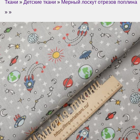
Ткани
»
Детские ткани
»
Мерный лоскут отрезов поплина
» »