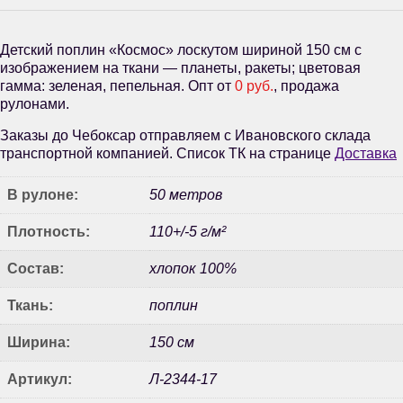
Детский поплин «Космос» лоскутом шириной 150 см с
изображением на ткани — планеты, ракеты; цветовая
гамма: зеленая, пепельная. Опт от
0 руб.
, продажа
рулонами.
Заказы до Чебоксар отправляем с Ивановского склада
транспортной компанией. Список ТК на странице
Доставка
В рулоне:
50 метров
Плотность:
110+/-5 г/м²
Состав:
хлопок 100%
Ткань:
поплин
Ширина:
150 см
Артикул:
Л-2344-17