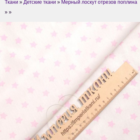
Ткани
»
Детские ткани
»
Мерный лоскут отрезов поплина
» »