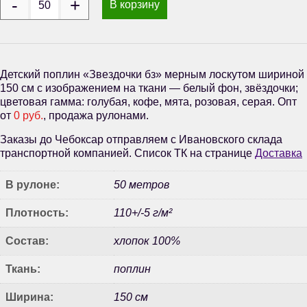
В корзину
Детский поплин «Звездочки бз» мерным лоскутом шириной
150 см с изображением на ткани — белый фон, звёздочки;
цветовая гамма: голубая, кофе, мята, розовая, серая. Опт
от
0 руб.
, продажа рулонами.
Заказы до Чебоксар отправляем с Ивановского склада
транспортной компанией. Список ТК на странице
Доставка
В рулоне:
50 метров
Плотность:
110+/-5 г/м²
Состав:
хлопок 100%
Ткань:
поплин
Ширина:
150 см