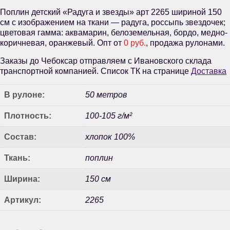
Поплин детский «Радуга и звезды» арт 2265 шириной 150
см с изображением на ткани — радуга, россыпь звездочек;
цветовая гамма: аквамарин, белоземельная, бордо, медно-
коричневая, оранжевый. Опт от
0 руб.
, продажа рулонами.
Заказы до Чебоксар отправляем с Ивановского склада
транспортной компанией. Список ТК на странице
Доставка
В рулоне:
50 метров
Плотность:
100-105 г/м²
Состав:
хлопок 100%
Ткань:
поплин
Ширина:
150 см
Артикул:
2265