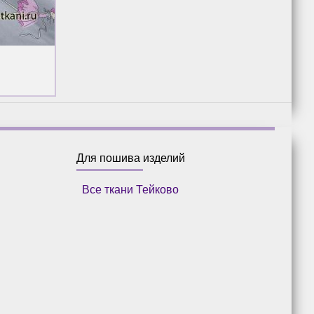
Для пошива изделий
Все ткани Тейково