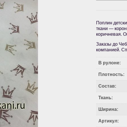
Поплин детски
ткани — корон
коричневая. О
Заказы до Чеб
компанией. Сп
В рулоне:
Плотность:
Состав:
Ткань:
Ширина:
Артикул: