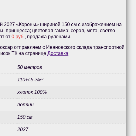
й 2027 «Короны» шириной 150 см с изображением на
ы, принцесса; цветовая гамма: серая, мята, светло-
пт от
0 руб.
, продажа рулонами.
оксар отправляем с Ивановского склада транспортной
исок ТК на странице
Доставка
50 метров
110+/-5 г/м²
хлопок 100%
поплин
150 см
2027