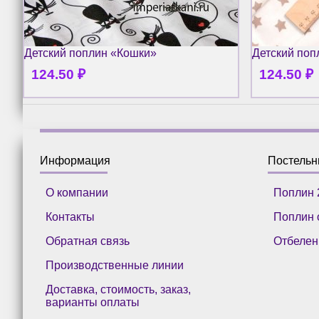
Детский поплин «Кошки»
Детский поп
124.50
₽
124.50
₽
Информация
Постель
О компании
Поплин 
Контакты
Поплин 
Обратная связь
Отбелен
Производственные линии
Доставка, стоимость, заказ,
варианты оплаты