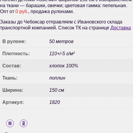
на ткани — барашки, овечки; цветовая гамма: пепельная.
Опт от
0 руб.
, продажа рулонами.
Заказы до Чебоксар отправляем с Ивановского склада
транспортной компанией. Список ТК на странице
Доставка
В рулоне:
50 метров
Плотность:
110+/-5 г/м²
Состав:
хлопок 100%
Ткань:
поплин
Ширина:
150 см
Артикул:
1820