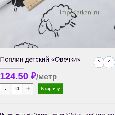
Поплин детский «Овечки»
<
>
124.50
₽
/метр
В корзину
Поплин детский «Овечки» шириной 150 см с изображением