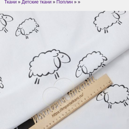
Ткани
»
Детские ткани
»
Поплин
» »