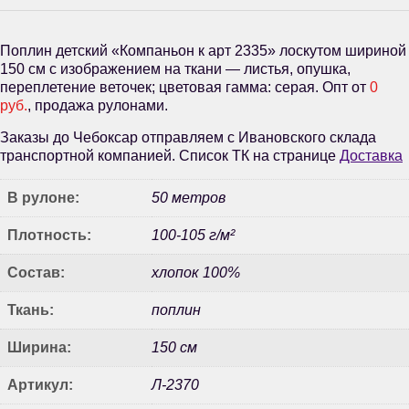
Поплин детский «Компаньон к арт 2335» лоскутом шириной
150 см с изображением на ткани — листья, опушка,
переплетение веточек; цветовая гамма: серая. Опт от
0
руб.
, продажа рулонами.
Заказы до Чебоксар отправляем с Ивановского склада
транспортной компанией. Список ТК на странице
Доставка
В рулоне:
50 метров
Плотность:
100-105 г/м²
Состав:
хлопок 100%
Ткань:
поплин
Ширина:
150 см
Артикул:
Л-2370