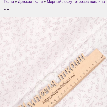
Ткани
»
Детские ткани
»
Мерный лоскут отрезов поплина
» »