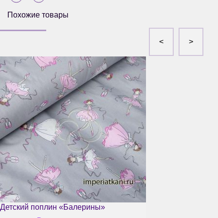
Похожие товары
Детский поплин «Балерины»