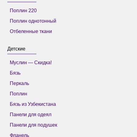
Поплин 220
Поплин однотонный
Отбеленные ткани
Детские
Муслин — Скидка!
Бязь
Перкаль
Поплин
Бязь из Узбекистана
Панели для одеял
Панели для подушек
Фланель