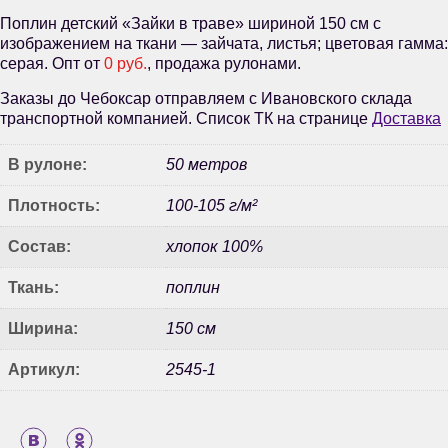
Поплин детский «Зайки в траве» шириной 150 см с
изображением на ткани — зайчата, листья; цветовая гамма:
серая. Опт от
0 руб.
, продажа рулонами.
Заказы до Чебоксар отправляем с Ивановского склада
транспортной компанией. Список ТК на странице
Доставка
В рулоне:
50 метров
Плотность:
100-105 г/м²
Состав:
хлопок 100%
Ткань:
поплин
Ширина:
150 см
Артикул:
2545-1