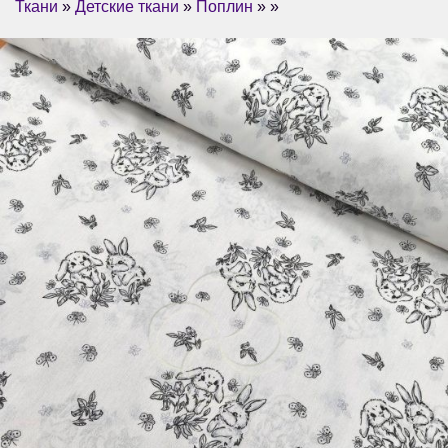
Ткани
»
Детские ткани
»
Поплин
» »