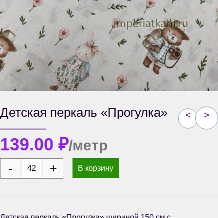
Детская перкаль «Прогулка»
<
>
139.00
₽
/метр
В корзину
Детская перкаль «Прогулка» шириной 150 см с