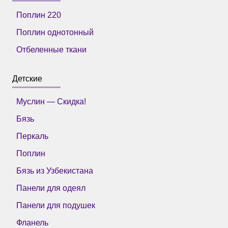
Поплин 220
Поплин однотонный
Отбеленные ткани
Детские
Муслин — Скидка!
Бязь
Перкаль
Поплин
Бязь из Узбекистана
Панели для одеял
Панели для подушек
Фланель