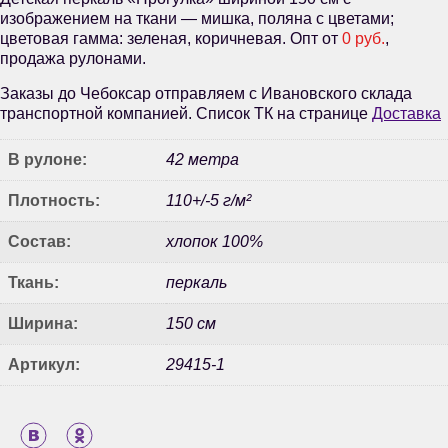
изображением на ткани — мишка, поляна с цветами;
цветовая гамма: зеленая, коричневая. Опт от
0 руб.
,
продажа рулонами.
Заказы до Чебоксар отправляем с Ивановского склада
транспортной компанией. Список ТК на странице
Доставка
В рулоне:
42 метра
Плотность:
110+/-5 г/м²
Состав:
хлопок 100%
Ткань:
перкаль
Ширина:
150 см
Артикул:
29415-1