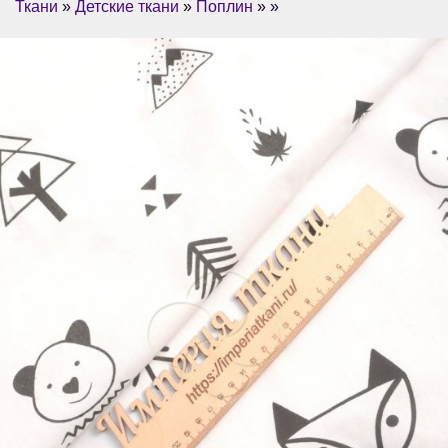
Ткани
»
Детские ткани
»
Поплин
» »