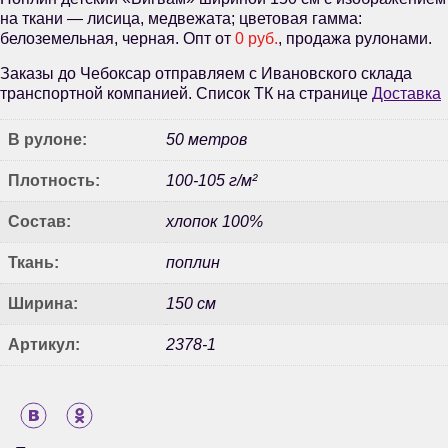
на ткани — лисица, медвежата; цветовая гамма:
белоземельная, черная. Опт от
0 руб.
, продажа рулонами.
Заказы до Чебоксар отправляем с Ивановского склада
транспортной компанией. Список ТК на странице
Доставка
В рулоне:
50 метров
Плотность:
100-105 г/м²
Состав:
хлопок 100%
Ткань:
поплин
Ширина:
150 см
Артикул:
2378-1