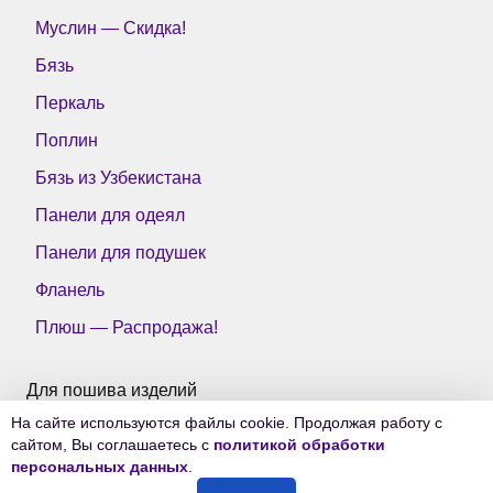
Муслин — Скидка!
Бязь
Перкаль
Поплин
Бязь из Узбекистана
Панели для одеял
Панели для подушек
Фланель
Плюш — Распродажа!
Для пошива изделий
На сайте используются файлы cookie. Продолжая работу с
Все ткани Тейково
сайтом, Вы соглашаетесь с
политикой обработки
персональных данных
.