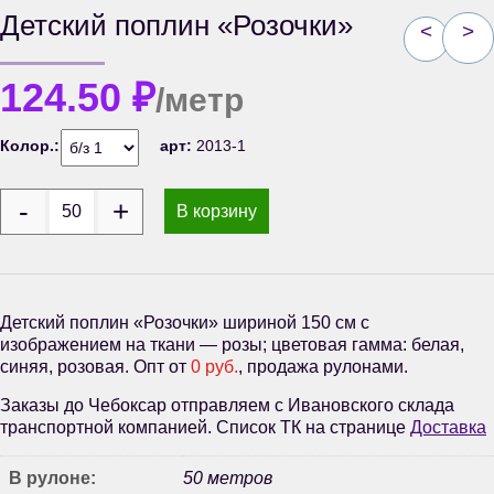
Детский поплин «Розочки»
<
>
124.50
₽
/метр
Колор.:
арт:
2013-1
В корзину
Детский поплин «Розочки» шириной 150 см с
изображением на ткани — розы; цветовая гамма: белая,
синяя, розовая. Опт от
0 руб.
, продажа рулонами.
Заказы до Чебоксар отправляем с Ивановского склада
транспортной компанией. Список ТК на странице
Доставка
В рулоне:
50 метров