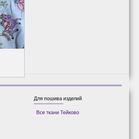
Для пошива изделий
Все ткани Тейково