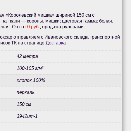
ая «Королевский мишка» шириной 150 см с
на ткани — короны, мишки; цветовая гамма: белая,
евая. Опт от
0 руб.
, продажа рулонами.
оксар отправляем с Ивановского склада транспортной
исок ТК на странице
Доставка
42 метра
100-105 г/м²
хлопок 100%
перкаль
150 см
3942ит-1