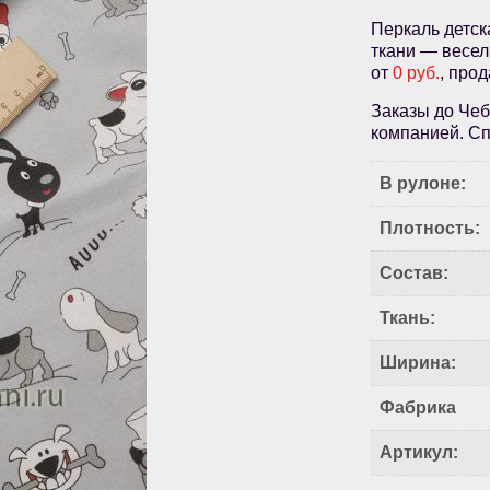
Перкаль детск
ткани — весел
от
0 руб.
, про
Заказы до Чеб
компанией. Сп
В рулоне:
Плотность:
Состав:
Ткань:
Ширина:
Фабрика
Артикул: