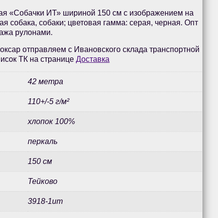
ая «Собачки ИТ» шириной 150 см с изображением на
ая собака, собаки; цветовая гамма: серая, черная. Опт
дажа рулонами.
оксар отправляем с Ивановского склада транспортной
исок ТК на странице
Доставка
42 метра
110+/-5 г/м²
хлопок 100%
перкаль
150 см
Тейково
3918-1ит