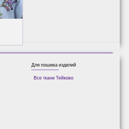
Для пошива изделий
Все ткани Тейково