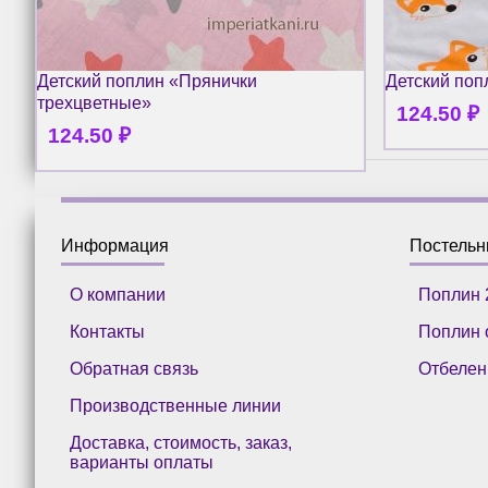
Детский поплин «Прянички
Детский поп
трехцветные»
124.50
₽
124.50
₽
Информация
Постель
О компании
Поплин 
Контакты
Поплин 
Обратная связь
Отбелен
Производственные линии
Доставка, стоимость, заказ,
варианты оплаты