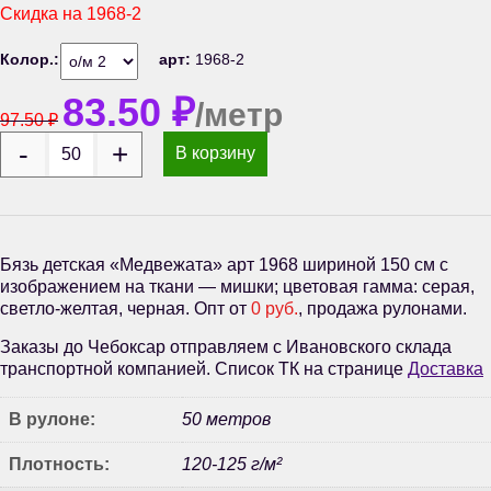
Скидка на
1968-2
Колор.:
арт:
1968-2
83.50
₽
/метр
97.50
₽
В корзину
Бязь детская «Медвежата» арт 1968 шириной 150 см с
изображением на ткани — мишки; цветовая гамма: серая,
светло-желтая, черная. Опт от
0 руб.
, продажа рулонами.
Заказы до Чебоксар отправляем с Ивановского склада
транспортной компанией. Список ТК на странице
Доставка
В рулоне:
50 метров
Плотность:
120-125 г/м²