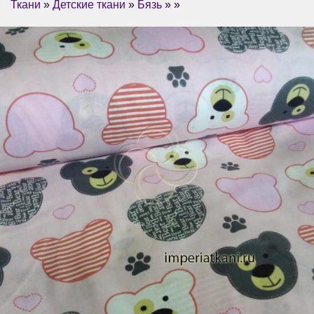
Ткани
»
Детские ткани
»
Бязь
» »