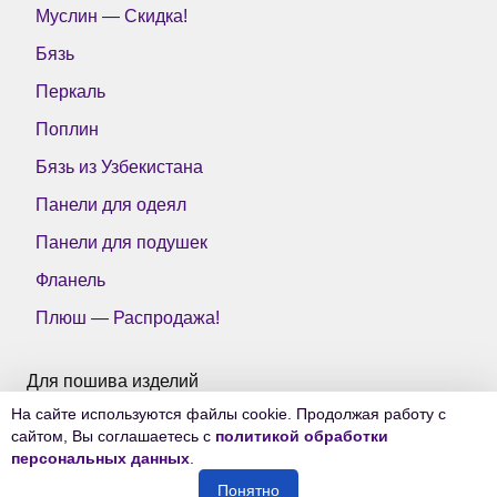
Муслин — Скидка!
Бязь
Перкаль
Поплин
Бязь из Узбекистана
Панели для одеял
Панели для подушек
Фланель
Плюш — Распродажа!
Для пошива изделий
На сайте используются файлы cookie. Продолжая работу с
Все ткани Тейково
сайтом, Вы соглашаетесь с
политикой обработки
персональных данных
.
Понятно
© 2006-2026
Ткани