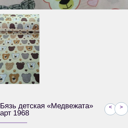
Бязь детская «Медвежата»
<
>
арт 1968