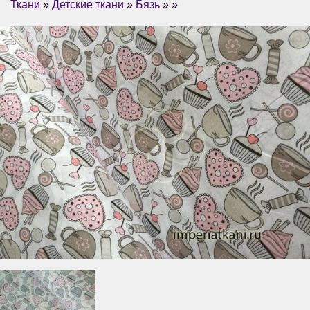
Ткани
»
Детские ткани
»
Бязь
» »