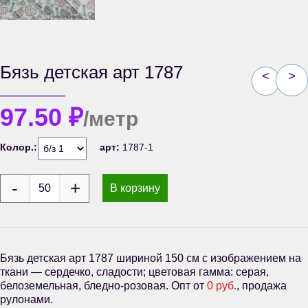
Бязь детская арт 1787
<
>
97.50
₽
/метр
Колор.:
арт:
1787-1
В корзину
Бязь детская арт 1787 шириной 150 см с изображением на
ткани — сердечко, сладости; цветовая гамма: серая,
белоземельная, бледно-розовая. Опт от
0 руб.
, продажа
рулонами.