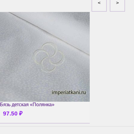
Бязь детская «Полянка»
97.50
₽