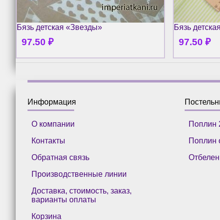
Бязь детская «Звезды»
Бязь детска
97.50
₽
97.50
₽
Информация
Постель
О компании
Поплин 
Контакты
Поплин 
Обратная связь
Отбелен
Производственные линии
Доставка, стоимость, заказ,
варианты оплаты
Корзина