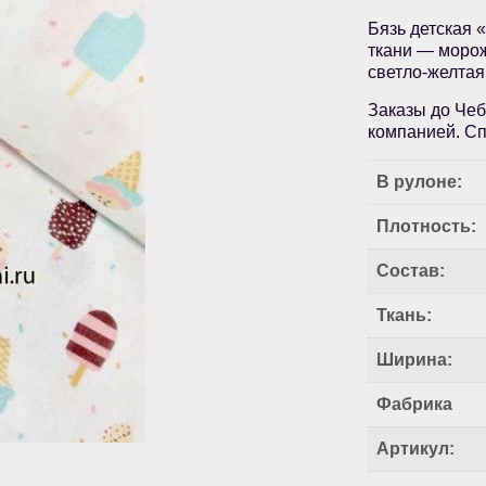
Бязь детская 
ткани — морож
светло-желтая
Заказы до Чеб
компанией. Сп
В рулоне:
Плотность:
Состав:
Ткань:
Ширина:
Фабрика
Артикул: