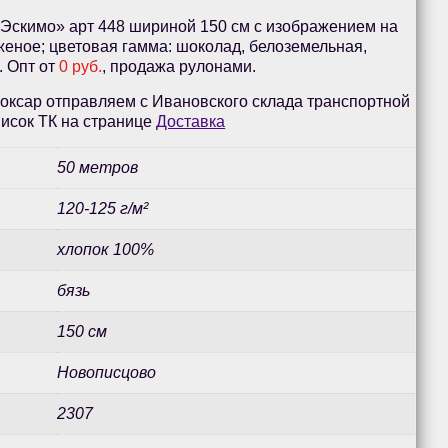
«Эскимо» арт 448 шириной 150 см с изображением на
еное; цветовая гамма: шоколад, белоземельная,
. Опт от
0 руб.
, продажа рулонами.
оксар отправляем с Ивановского склада транспортной
исок ТК на странице
Доставка
50 метров
120-125 г/м²
хлопок 100%
бязь
150 см
Новописцово
2307