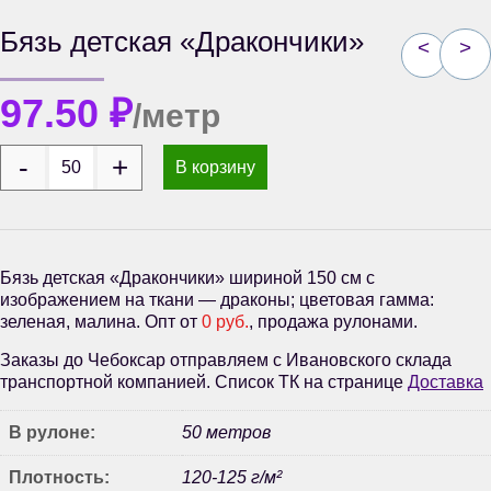
Бязь детская «Дракончики»
<
>
97.50
₽
/метр
В корзину
Бязь детская «Дракончики» шириной 150 см с
изображением на ткани — драконы; цветовая гамма:
зеленая, малина. Опт от
0 руб.
, продажа рулонами.
Заказы до Чебоксар отправляем с Ивановского склада
транспортной компанией. Список ТК на странице
Доставка
В рулоне:
50 метров
Плотность:
120-125 г/м²