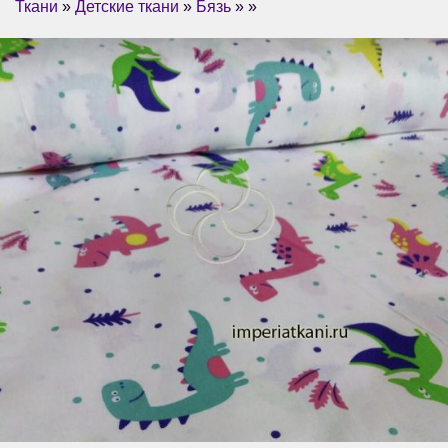
Ткани
»
Детские ткани
»
Бязь
» »