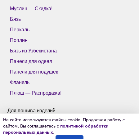
Муслин — Скидка!
Бязь
Перкаль
Поплин
Бязь из Узбекистана
Панели для одеял
Панели для подушек
Фланель
Плюш — Распродажа!
Для пошива изделий
На сайте используются файлы cookie. Продолжая работу с
Все ткани Тейково
сайтом, Вы соглашаетесь с
политикой обработки
персональных данных
.