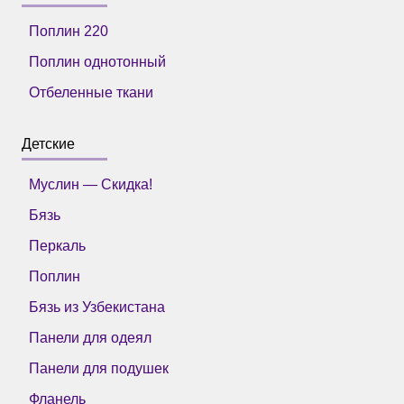
Поплин 220
Поплин однотонный
Отбеленные ткани
Детские
Муслин — Скидка!
Бязь
Перкаль
Поплин
Бязь из Узбекистана
Панели для одеял
Панели для подушек
Фланель