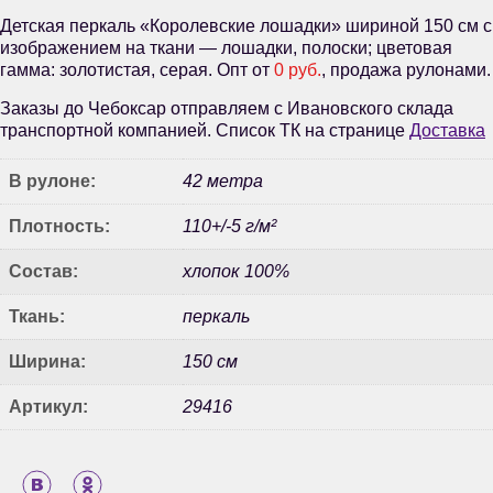
Детская перкаль «Королевские лошадки» шириной 150 см с
изображением на ткани — лошадки, полоски; цветовая
гамма: золотистая, серая. Опт от
0 руб.
, продажа рулонами.
Заказы до Чебоксар отправляем с Ивановского склада
транспортной компанией. Список ТК на странице
Доставка
В рулоне:
42 метра
Плотность:
110+/-5 г/м²
Состав:
хлопок 100%
Ткань:
перкаль
Ширина:
150 см
Артикул:
29416