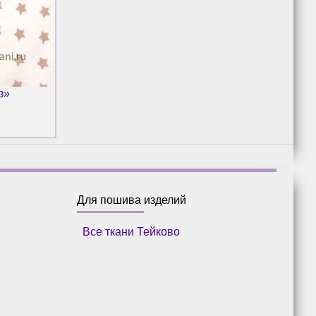
з»
Для пошива изделий
Все ткани Тейково