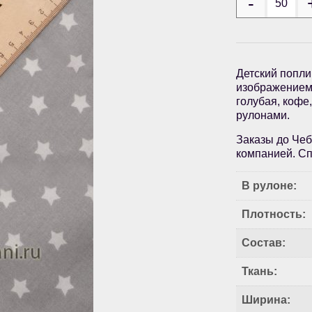
Детский попли
изображением 
голубая, кофе,
рулонами.
Заказы до Чеб
компанией. Сп
В рулоне:
Плотность:
Состав:
Ткань:
Ширина: