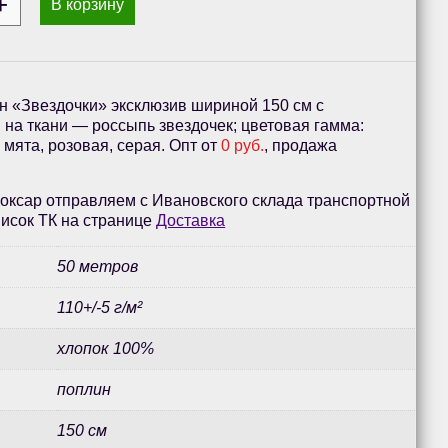
В корзину
н «Звездочки» эксклюзив шириной 150 см с
на ткани — россыпь звездочек; цветовая гамма:
 мята, розовая, серая. Опт от
0 руб.
, продажа
оксар отправляем с Ивановского склада транспортной
исок ТК на странице
Доставка
50 метров
110+/-5 г/м²
хлопок 100%
поплин
150 см