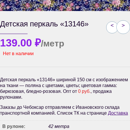
Детская перкаль «13146»
<
>
139.00
₽
/метр
Нет в наличии
Детская перкаль «13146» шириной 150 см с изображением
на ткани — поляна с цветами, цветы; цветовая гамма:
бирюзовая, бледно-розовая. Опт от
0 руб.
, продажа
рулонами.
Заказы до Чебоксар отправляем с Ивановского склада
транспортной компанией. Список ТК на странице
Доставка
В рулоне:
42 метра