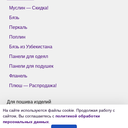
Муслин — Скидка!
Бязь
Перкаль
Поплин
Бязь из Узбекистана
Панели для одеял
Панели для подушек
Фланель
Плюш — Распродажа!
Для пошива изделий
На сайте используются файлы cookie. Продолжая работу с
Все ткани Тейково
сайтом, Вы соглашаетесь с
политикой обработки
персональных данных
.