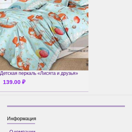
Детская перкаль «Лисята и друзья»
139.00
₽
Информация
О компании