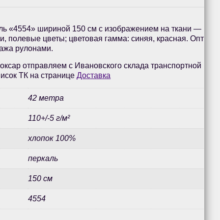
ль «4554» шириной 150 см с изображением на ткани —
и, полевые цветы; цветовая гамма: синяя, красная. Опт
дажа рулонами.
оксар отправляем с Ивановского склада транспортной
исок ТК на странице
Доставка
42 метра
110+/-5 г/м²
хлопок 100%
перкаль
150 см
4554