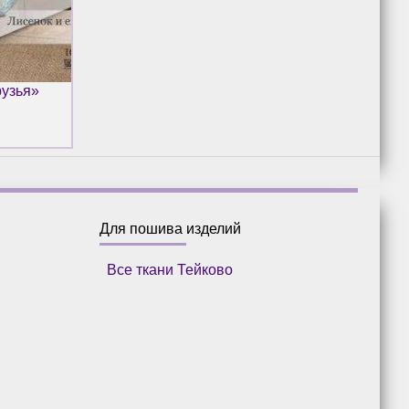
рузья»
Для пошива изделий
Все ткани Тейково