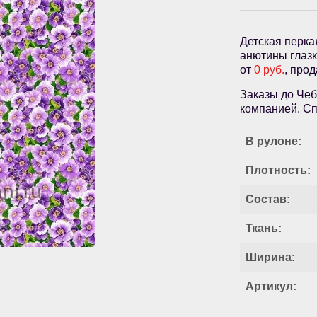
Детская перка
анютины глазк
от
0 руб.
, про
Заказы до Чеб
компанией. Сп
В рулоне:
Плотность:
Состав:
Ткань:
Ширина:
Артикул: