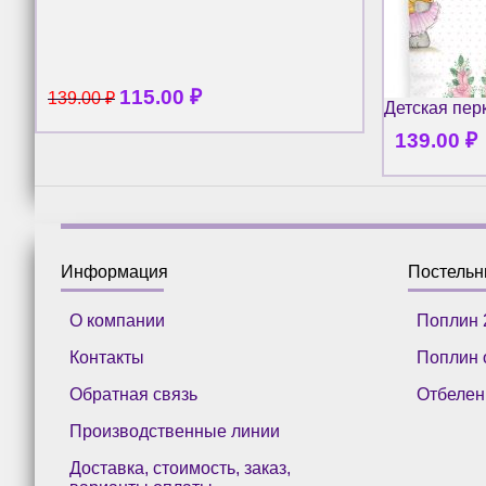
115.00
₽
139.00
₽
Детская пер
139.00
₽
Информация
Постель
О компании
Поплин 
Контакты
Поплин 
Обратная связь
Отбелен
Производственные линии
Доставка, стоимость, заказ,