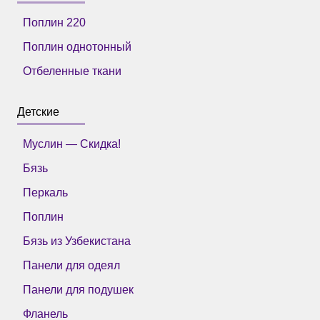
Поплин 220
Поплин однотонный
Отбеленные ткани
Детские
Муслин — Скидка!
Бязь
Перкаль
Поплин
Бязь из Узбекистана
Панели для одеял
Панели для подушек
Фланель