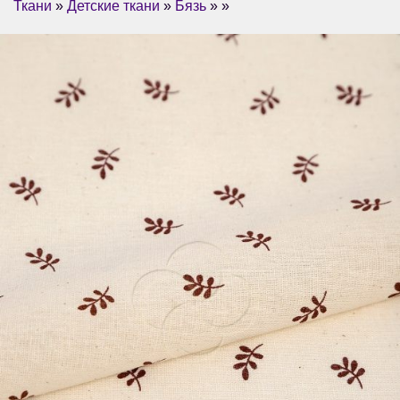
Ткани
»
Детские ткани
»
Бязь
» »