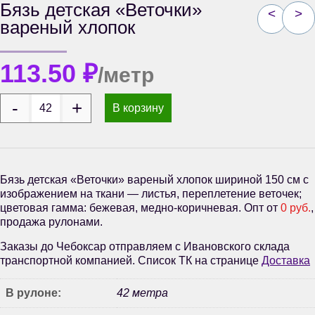
Бязь детская «Веточки»
<
>
вареный хлопок
113.50
₽
/метр
В корзину
Бязь детская «Веточки» вареный хлопок шириной 150 см с
изображением на ткани — листья, переплетение веточек;
цветовая гамма: бежевая, медно-коричневая. Опт от
0 руб.
,
продажа рулонами.
Заказы до Чебоксар отправляем с Ивановского склада
транспортной компанией. Список ТК на странице
Доставка
В рулоне:
42 метра