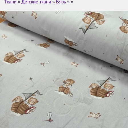
Ткани
»
Детские ткани
»
Бязь
» »