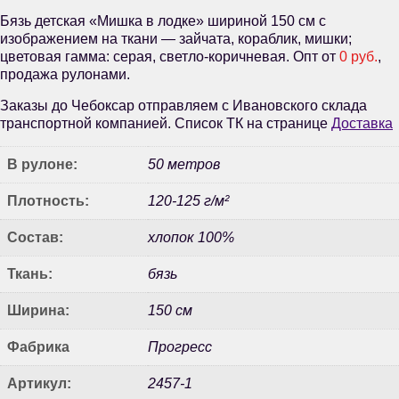
Бязь детская «Мишка в лодке» шириной 150 см с
изображением на ткани — зайчата, кораблик, мишки;
цветовая гамма: серая, светло-коричневая. Опт от
0 руб.
,
продажа рулонами.
Заказы до Чебоксар отправляем с Ивановского склада
транспортной компанией. Список ТК на странице
Доставка
В рулоне:
50 метров
Плотность:
120-125 г/м²
Состав:
хлопок 100%
Ткань:
бязь
Ширина:
150 см
Фабрика
Прогресс
Артикул:
2457-1