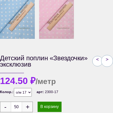
Детский поплин «Звездочки»
<
>
эксклюзив
124.50
₽
/метр
Колор.:
арт:
2300-17
В корзину