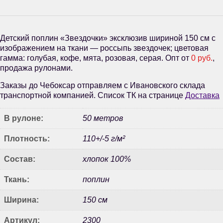
Детский поплин «Звездочки» эксклюзив шириной 150 см с
изображением на ткани — россыпь звездочек; цветовая
гамма: голубая, кофе, мята, розовая, серая. Опт от
0 руб.
,
продажа рулонами.
Заказы до Чебоксар отправляем с Ивановского склада
транспортной компанией. Список ТК на странице
Доставка
В рулоне:
50 метров
Плотность:
110+/-5 г/м²
Состав:
хлопок 100%
Ткань:
поплин
Ширина:
150 см
Артикул:
2300