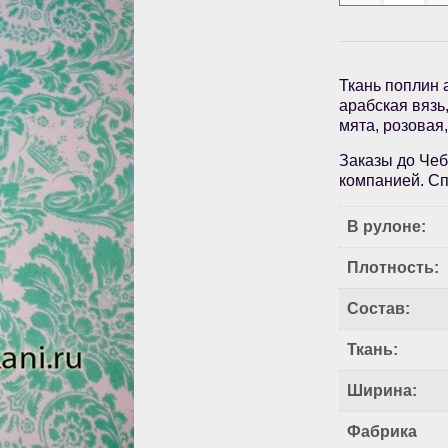
Ткань поплин 
арабская вязь
мята, розовая,
Заказы до Чеб
компанией. Сп
В рулоне:
Плотность:
Состав:
Ткань:
Ширина:
Фабрика