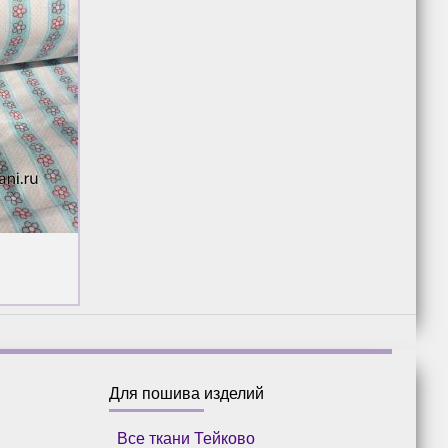
Для пошива изделий
Все ткани Тейково