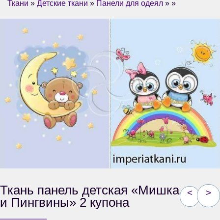
Ткани
»
Детские ткани
»
Панели для одеял
» »
Ткань панель детская «Мишка
<
>
и Пингвины» 2 купона