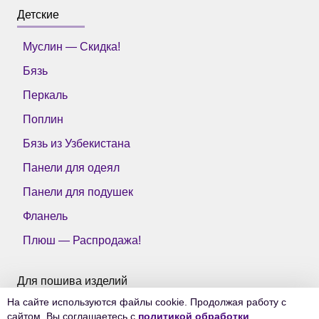
Детские
Муслин — Скидка!
Бязь
Перкаль
Поплин
Бязь из Узбекистана
Панели для одеял
Панели для подушек
Фланель
Плюш — Распродажа!
Для пошива изделий
На сайте используются файлы cookie. Продолжая работу с
Все ткани Тейково
сайтом, Вы соглашаетесь с
политикой обработки