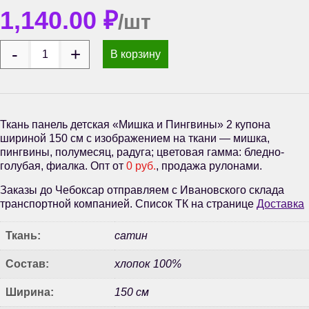
1,140.00
₽
/шт
В корзину
Ткань панель детская «Мишка и Пингвины» 2 купона
шириной 150 см с изображением на ткани — мишка,
пингвины, полумесяц, радуга; цветовая гамма: бледно-
голубая, фиалка. Опт от
0 руб.
, продажа рулонами.
Заказы до Чебоксар отправляем с Ивановского склада
транспортной компанией. Список ТК на странице
Доставка
Ткань:
сатин
Состав:
хлопок 100%
Ширина:
150 см