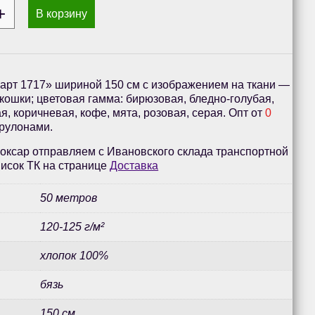
В корзину
«арт 1717» шириной 150 см с изображением на ткани —
 кошки; цветовая гамма: бирюзовая, бледно-голубая,
я, коричневая, кофе, мята, розовая, серая. Опт от
0
 рулонами.
оксар отправляем с Ивановского склада транспортной
исок ТК на странице
Доставка
50 метров
120-125 г/м²
хлопок 100%
бязь
150 см