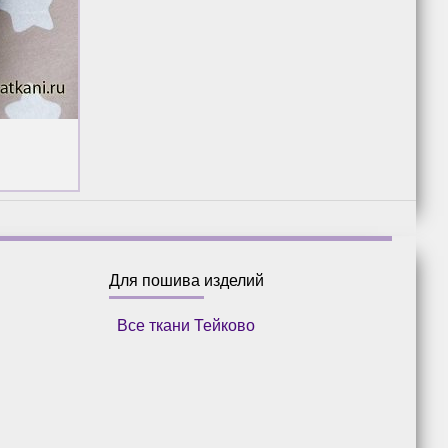
Для пошива изделий
Все ткани Тейково