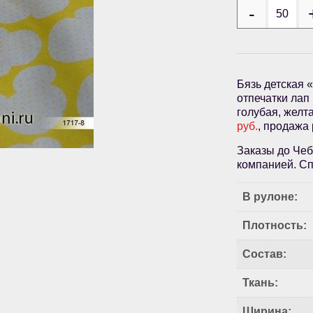
Бязь детская 
отпечатки лап
голубая, желта
руб.
, продажа
Заказы до Чеб
компанией. Сп
В рулоне:
Плотность:
Состав:
Ткань:
Ширина: