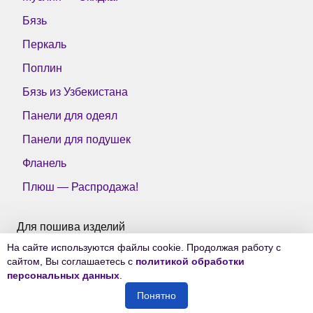
Бязь
Перкаль
Поплин
Бязь из Узбекистана
Панели для одеял
Панели для подушек
Фланель
Плюш — Распродажа!
Для пошива изделий
На сайте используются файлы cookie. Продолжая работу с
Все ткани Тейково
сайтом, Вы соглашаетесь с
политикой обработки
персональных данных
.
Понятно
© 2006-2026
Ткани