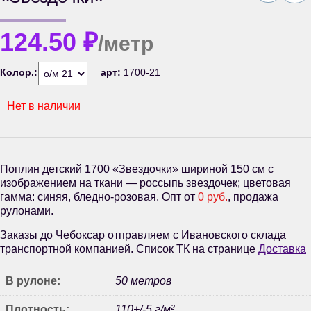
124.50
₽
/метр
Колор.:
арт:
1700-21
Нет в наличии
Поплин детский 1700 «Звездочки» шириной 150 см с
изображением на ткани — россыпь звездочек; цветовая
гамма: синяя, бледно-розовая. Опт от
0 руб.
, продажа
рулонами.
Заказы до Чебоксар отправляем с Ивановского склада
транспортной компанией. Список ТК на странице
Доставка
В рулоне:
50 метров
Плотность:
110+/-5 г/м²