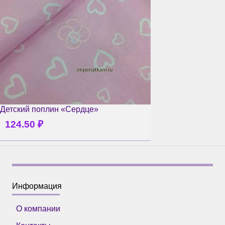
Детский поплин «Сердце»
124.50
₽
Информация
О компании