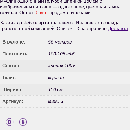
Муслин однотонный голубой шириной 150 см с
изображением на ткани — однотонное; цветовая гамма:
голубая. Опт от
0 руб.
, продажа рулонами.
Заказы до Чебоксар отправляем с Ивановского склада
транспортной компанией. Список ТК на странице
Доставка
В рулоне:
56 метров
Плотность:
100-105 г/м²
Состав:
хлопок 100%
Ткань:
муслин
Ширина:
150 см
Артикул:
м390-3