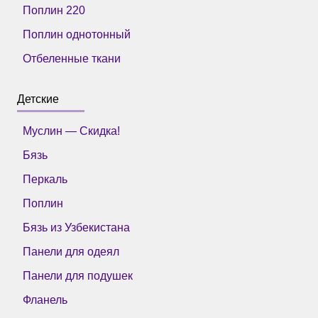
Поплин 220
Поплин однотонный
Отбеленные ткани
Детские
Муслин — Скидка!
Бязь
Перкаль
Поплин
Бязь из Узбекистана
Панели для одеял
Панели для подушек
Фланель