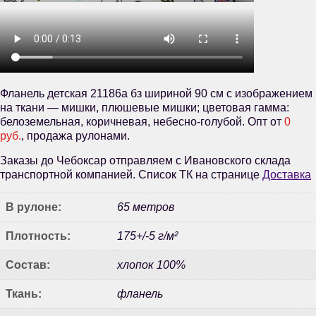
Фланель детская 21186а бз шириной 90 см с изображением
на ткани — мишки, плюшевые мишки; цветовая гамма:
белоземельная, коричневая, небесно-голубой. Опт от
0
руб.
, продажа рулонами.
Заказы до Чебоксар отправляем с Ивановского склада
транспортной компанией. Список ТК на странице
Доставка
В рулоне:
65 метров
Плотность:
175+/-5 г/м²
Состав:
хлопок 100%
Ткань:
фланель