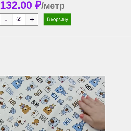
132.00
₽
/метр
В корзину