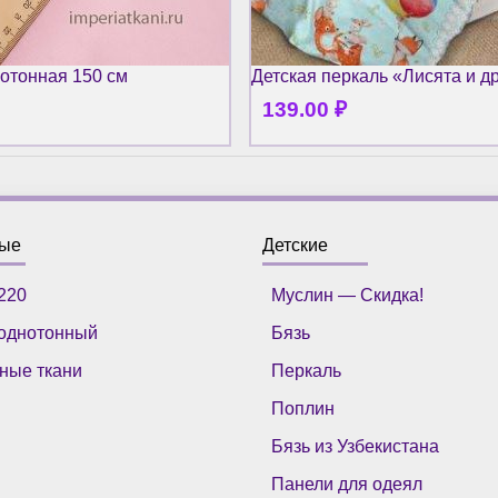
отонная 150 см
Детская перкаль «Лисята и д
139.00
₽
ные
Детские
220
Муслин — Скидка!
однотонный
Бязь
ные ткани
Перкаль
Поплин
Бязь из Узбекистана
Панели для одеял