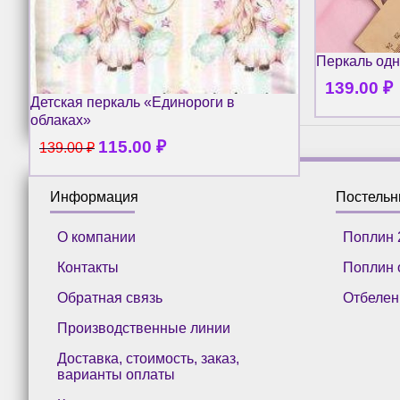
Перкаль одн
139.00
₽
Детская перкаль «Единороги в
облаках»
115.00
₽
139.00
₽
Информация
Постель
О компании
Поплин 
Контакты
Поплин 
Обратная связь
Отбелен
Производственные линии
Доставка, стоимость, заказ,
варианты оплаты