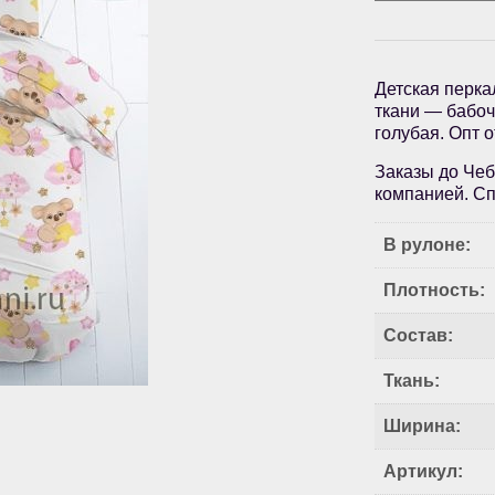
Детская перка
ткани — бабоч
голубая. Опт 
Заказы до Чеб
компанией. Сп
В рулоне:
Плотность:
Состав:
Ткань:
Ширина:
Артикул: