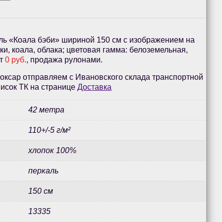
ль «Коала бэби» шириной 150 см с изображением на
ки, коала, облака; цветовая гамма: белоземельная,
от
0 руб.
, продажа рулонами.
оксар отправляем с Ивановского склада транспортной
исок ТК на странице
Доставка
42 метра
110+/-5 г/м²
хлопок 100%
перкаль
150 см
13335