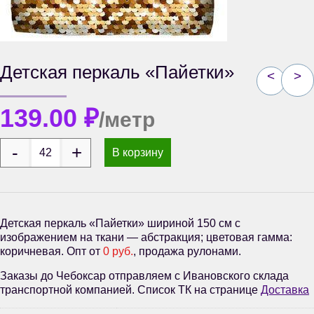
Детская перкаль «Пайетки»
<
>
139.00
₽
/метр
В корзину
Детская перкаль «Пайетки» шириной 150 см с
изображением на ткани — абстракция; цветовая гамма:
коричневая. Опт от
0 руб.
, продажа рулонами.
Заказы до Чебоксар отправляем с Ивановского склада
транспортной компанией. Список ТК на странице
Доставка