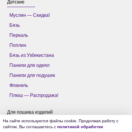
Детские
Муслин — Скидка!
Бязь
Перкаль
Поплин
Бязь из Узбекистана
Панели для одеял
Панели для подушек
Фланель
Плюш — Распродажа!
Для пошива изделий
На сайте используются файлы cookie. Продолжая работу с
Все ткани Тейково
сайтом, Вы соглашаетесь с
политикой обработки