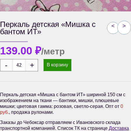
Перкаль детская «Мишка с
<
>
бантом ИТ»
139.00
₽
/метр
В корзину
Перкаль детская «Мишка с бантом ИТ» шириной 150 см с
изображением на ткани — бантики, мишки, плюшевые
мишки; цветовая гамма: розовая, светло-серая. Опт от
0
руб.
, продажа рулонами.
Заказы до Чебоксар отправляем с Ивановского склада
транспортной компанией. Список ТК на странице
Доставка