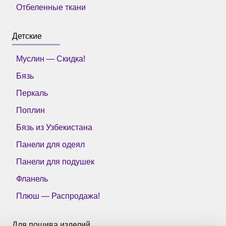
Отбеленные ткани
Детские
Муслин — Скидка!
Бязь
Перкаль
Поплин
Бязь из Узбекистана
Панели для одеял
Панели для подушек
Фланель
Плюш — Распродажа!
Для пошива изделий