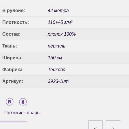
В рулоне:
42 метра
Плотность:
110+/-5 г/м²
Состав:
хлопок 100%
Ткань:
перкаль
Ширина:
150 см
Фабрика
Тейково
Артикул:
3923-1ит
Похожие товары