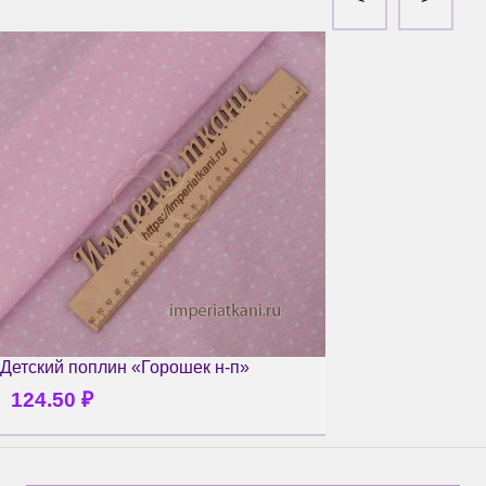
Детский поплин «Горошек н-п»
124.50
₽