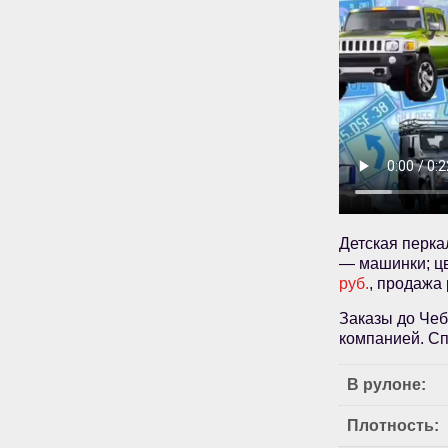
Детская перка
— машинки; цв
руб.
, продажа
Заказы до Чеб
компанией. Сп
В рулоне:
Плотность: