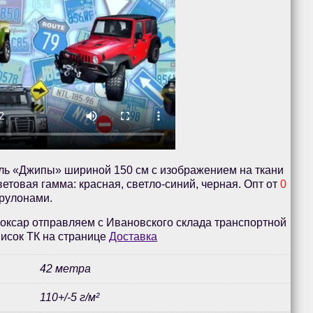
ль «Джипы» шириной 150 см с изображением на ткани
етовая гамма: красная, светло-синий, черная. Опт от
0
 рулонами.
оксар отправляем с Ивановского склада транспортной
исок ТК на странице
Доставка
42 метра
110+/-5 г/м²