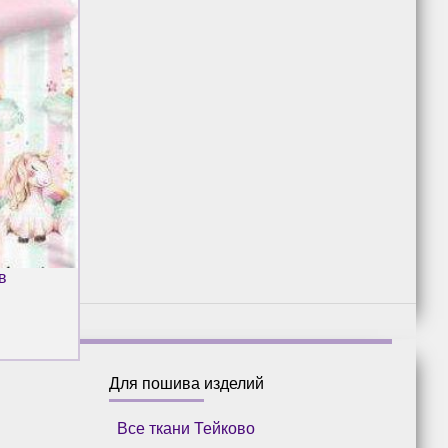
в
Для пошива изделий
Все ткани Тейково