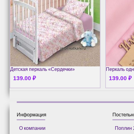
Детская перкаль «Сердечки»
Перкаль одн
139.00
₽
139.00
₽
Информация
Постель
О компании
Поплин 