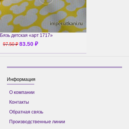
Бязь детская «арт 1717»
83.50
₽
97.50
₽
Информация
О компании
Контакты
Обратная связь
Производственные линии