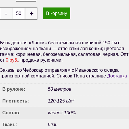
В корзину
Бязь детская «Лапки» белоземельная шириной 150 см с
изображением на ткани — отпечатки лап кошки; цветовая
гамма: коричневая, белоземельная, салатовая, черная. Опт
от
0 руб.
, продажа рулонами.
Заказы до Чебоксар отправляем с Ивановского склада
транспортной компанией. Список ТК на странице
Доставка
В рулоне:
50 метров
Плотность:
120-125 г/м²
Состав:
хлопок 100%
Ткань:
бязь