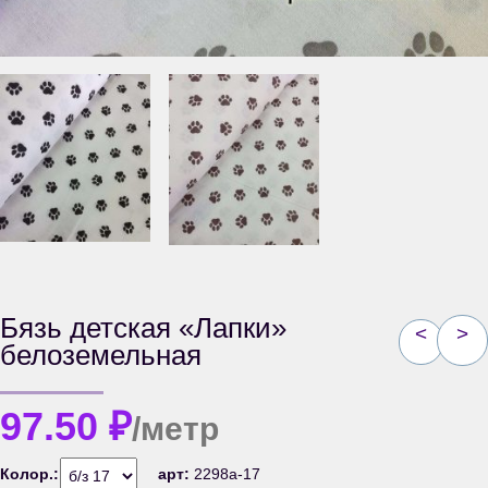
Бязь детская «Лапки»
<
>
белоземельная
97.50
₽
/метр
Колор.:
арт:
2298а-17