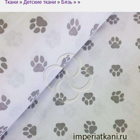
Ткани
»
Детские ткани
»
Бязь
» »