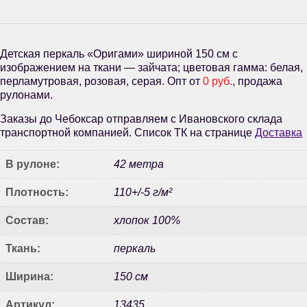
Детская перкаль «Оригами» шириной 150 см с
изображением на ткани — зайчата; цветовая гамма: белая,
перламутровая, розовая, серая. Опт от
0 руб.
, продажа
рулонами.
Заказы до Чебоксар отправляем с Ивановского склада
транспортной компанией. Список ТК на странице
Доставка
В рулоне:
42 метра
Плотность:
110+/-5 г/м²
Состав:
хлопок 100%
Ткань:
перкаль
Ширина:
150 см
Артикул:
13435