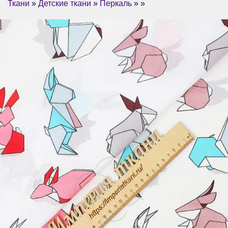
Ткани
»
Детские ткани
»
Перкаль
» »