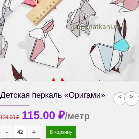
Детская перкаль «Оригами»
<
>
115.00
₽
/метр
139.00
₽
В корзину