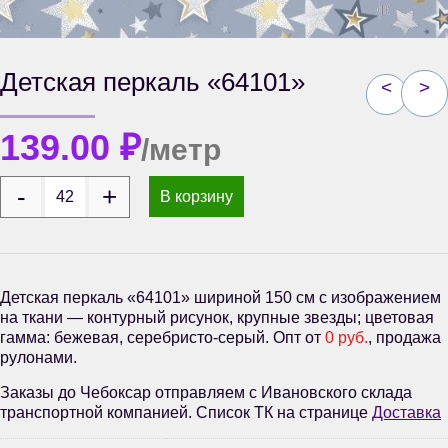
Детская перкаль «64101»
<
>
139.00
₽
/метр
В корзину
Детская перкаль «64101» шириной 150 см с изображением
на ткани — контурный рисунок, крупные звезды; цветовая
гамма: бежевая, серебристо-серый. Опт от
0 руб.
, продажа
рулонами.
Заказы до Чебоксар отправляем с Ивановского склада
транспортной компанией. Список ТК на странице
Доставка