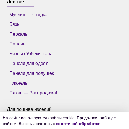
Детские
Муслин — Скидка!
Бязь
Перкаль
Поплин
Бязь из Узбекистана
Панели для одеял
Панели для подушек
Фланель
Плюш — Распродажа!
Для пошива изделий
На сайте используются файлы cookie. Продолжая работу с
Все ткани Тейково
сайтом, Вы соглашаетесь с
политикой обработки