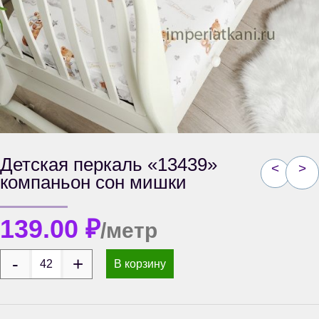
Детская перкаль «13439»
<
>
компаньон сон мишки
139.00
₽
/метр
В корзину