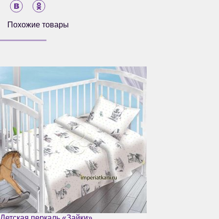
Похожие товары
Детская перкаль «Зайки»