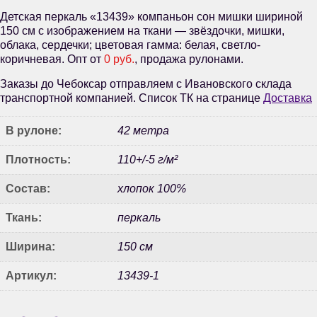
Детская перкаль «13439» компаньон сон мишки шириной
150 см с изображением на ткани — звёздочки, мишки,
облака, сердечки; цветовая гамма: белая, светло-
коричневая. Опт от
0 руб.
, продажа рулонами.
Заказы до Чебоксар отправляем с Ивановского склада
транспортной компанией. Список ТК на странице
Доставка
В рулоне:
42 метра
Плотность:
110+/-5 г/м²
Состав:
хлопок 100%
Ткань:
перкаль
Ширина:
150 см
Артикул:
13439-1