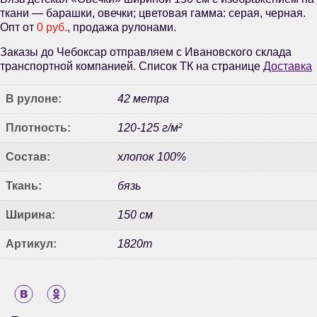
ткани — барашки, овечки; цветовая гамма: серая, черная.
Опт от
0 руб.
, продажа рулонами.
Заказы до Чебоксар отправляем с Ивановского склада
транспортной компанией. Список ТК на странице
Доставка
В рулоне:
42 метра
Плотность:
120-125 г/м²
Состав:
хлопок 100%
Ткань:
бязь
Ширина:
150 см
Артикул:
1820т