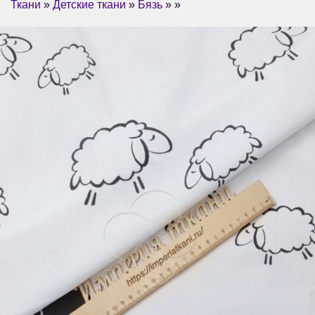
Ткани
»
Детские ткани
»
Бязь
» »